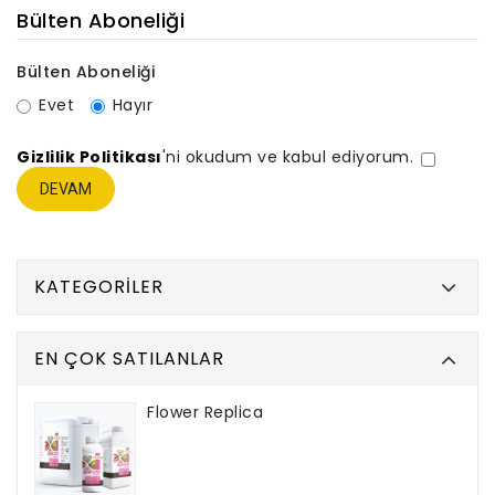
Bülten Aboneliği
Bülten Aboneliği
Evet
Hayır
Gizlilik Politikası
'ni okudum ve kabul ediyorum.
KATEGORILER
EN ÇOK SATILANLAR
Flower Replica