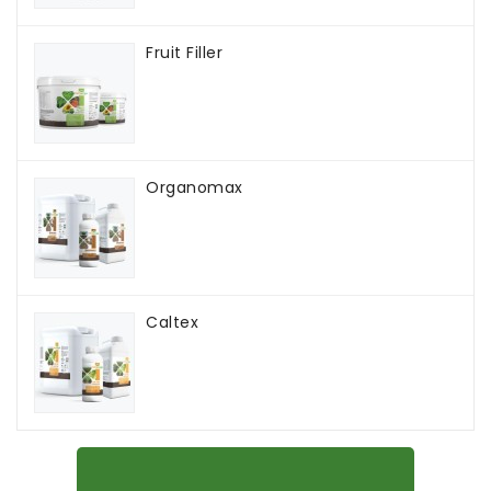
Fruit Filler
Organomax
Caltex