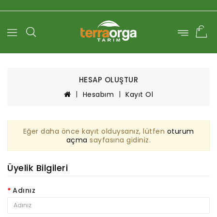
0
HESAP OLUŞTUR
Hesabım
Kayıt Ol
Eğer daha önce kayıt olduysanız, lütfen
oturum
açma
sayfasına gidiniz.
Üyelik Bilgileri
Adınız