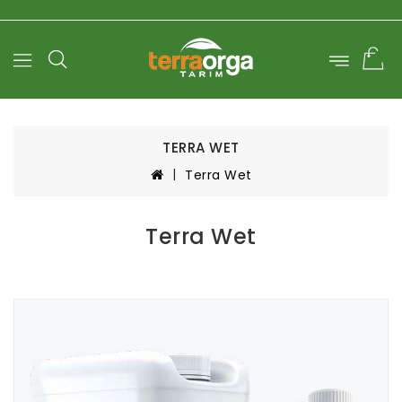
0
TERRA WET
Terra Wet
Terra Wet