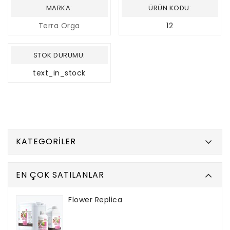
MARKA:
ÜRÜN KODU:
Terra Orga
12
STOK DURUMU:
text_in_stock
KATEGORILER
EN ÇOK SATILANLAR
Flower Replica