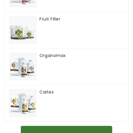
Fruit Filler
Organomax
Caltex