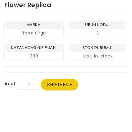
Flower Replica
MARKA:
ÜRÜN KODU:
Terra Orga
3
KAZANACAĞINIZ PUAN:
STOK DURUMU:
300
text_in_stock
Adet
SEPETE EKLE