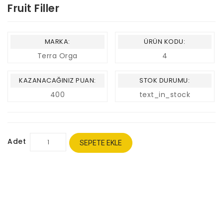
Fruit Filler
MARKA:
ÜRÜN KODU:
Terra Orga
4
KAZANACAĞINIZ PUAN:
STOK DURUMU:
400
text_in_stock
Adet
SEPETE EKLE